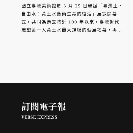
國立臺灣美術館於 3 月 25 日舉辦「臺灣土・
自由水：黃土水藝術生命的復活」展覽開幕
式，共同為過去將近 100 年以來，臺灣近代
雕塑第一人黃土水最大規模的個展揭幕，再現
黃土水經典原作。
訂閱電子報
VERSE EXPRESS