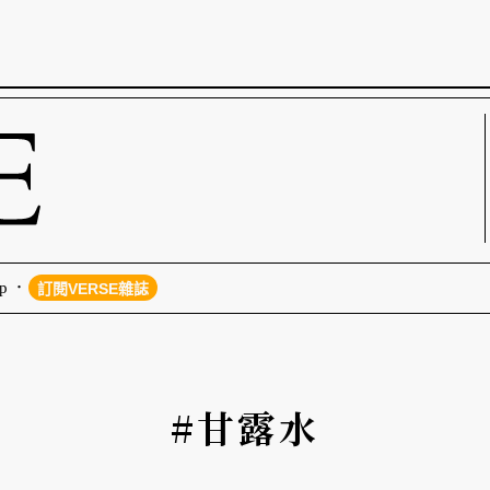
p
訂閱VERSE雜誌
#甘露水