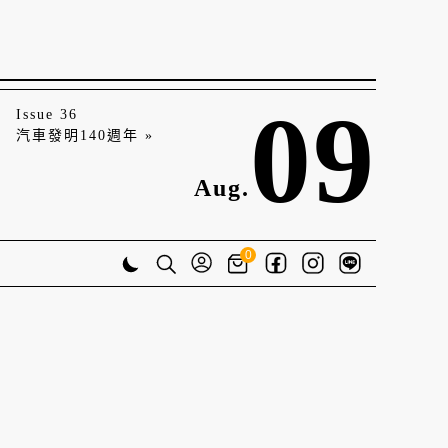
09
Issue 36
汽車發明140週年 »
Aug.
0