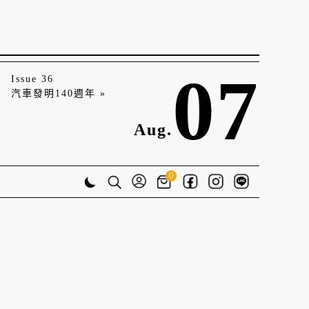
07
Issue 36
汽車發明140週年 »
Aug.
0