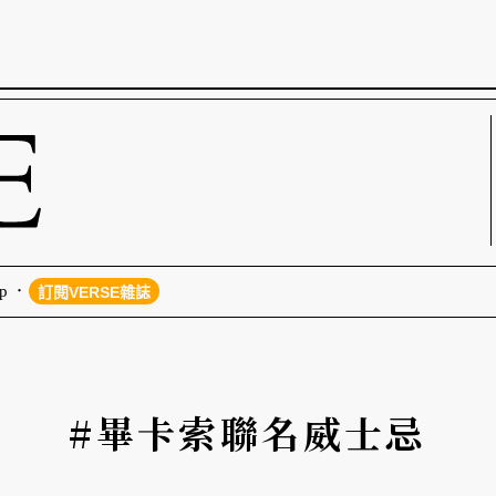
p
訂閱VERSE雜誌
#畢卡索聯名威士忌