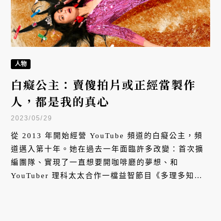
人物
白癡公主：賣傻拍片或正經當製作
人，都是我的真心
2023/05/29
從 2013 年開始經營 YouTube 頻道的白癡公主，頻
道邁入第十年。她在過去一年面臨許多改變：首次擴
編團隊、實現了一直想要開咖啡廳的夢想、和
YouTuber 理科太太合作一檔益智節目《多理多知》
⋯⋯這不僅僅是一個創作者在尋求更大規模的野心，
更是她在創作之路上，想要找回真實自我的嘗試。