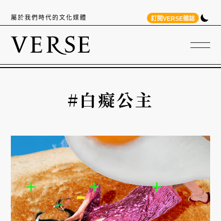
屬於我們時代的文化媒體
訂閱VERSE雜誌
#白癡公主