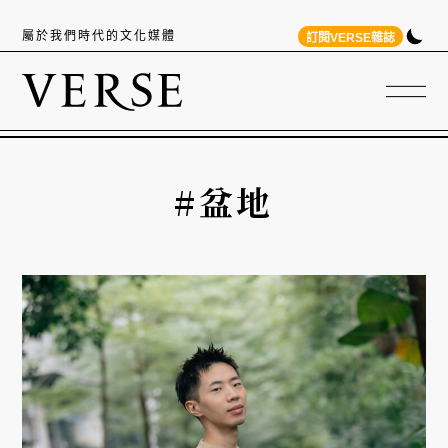
屬於我們時代的文化媒體
訂閱VERSE雜誌
#盆地