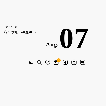
07
Issue 36
汽車發明140週年 »
Aug.
0