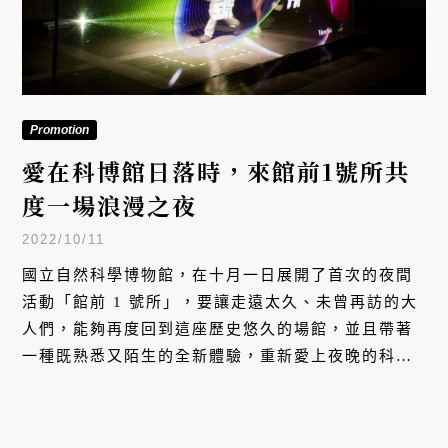
Promotion
愛在科博館日落時，來館前1號所共
度一場浪漫之夜
2022/10/11
國立自然科學博物館，在十月一日展開了首次的夜間
活動「館前 1 號所」，要讓走遠太久、未曾再訪的大
人們，能夠再度回到這座歷史悠久的場館，並且帶著
一種既熟悉又陌生的全新體驗，重新愛上夜晚的科博
館。