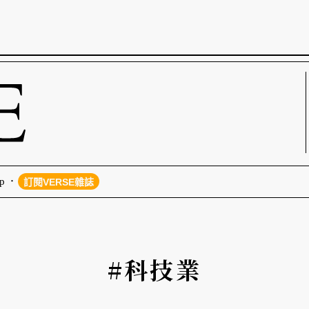
p
訂閱VERSE雜誌
#科技業