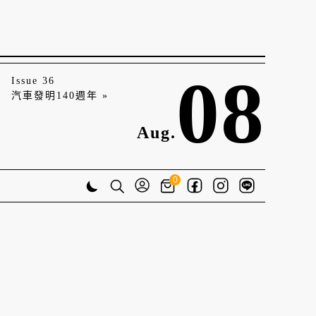
08
Issue 36
汽車發明140週年 »
Aug.
0