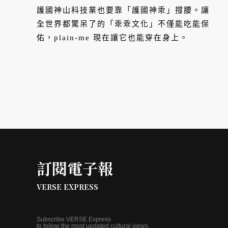
2024
護國神山科技業也要靠「護國神乖」撐腰。讓
全世界都驚呆了的「乖乖文化」不僅能吃能保
佑，plain-me 現在讓它也能穿在身上。
訂閱電子報
VERSE EXPRESS
Subscribe VERSE Express
to follow the most updated cultural views.