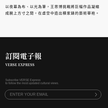
以夜幕為布、以光為筆，王思博挑戰將巨幅作品凝縮
成腕上方寸之間，在虛空中造出積家錶的藝術華袍。
訂閱電子報
VERSE EXPRESS
Subscribe VERSE Express
to follow the most updated cultural views.