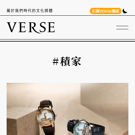
屬於我們時代的文化媒體
訂閱VERSE雜誌
#積家