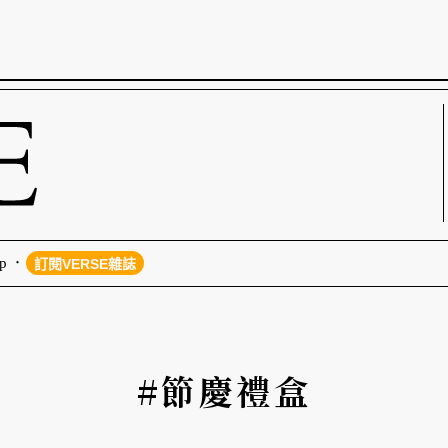
p
訂閱VERSE雜誌
#節慶禮盒