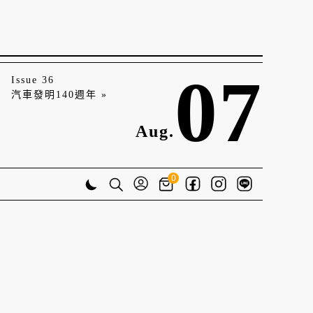
07
Issue 36
汽車發明140週年 »
Aug.
0