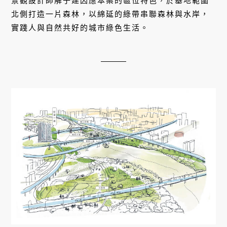
景觀設計師解子建因應本案的區位特色，於基地範圍
北側打造一片森林，以綿延的綠帶串聯森林與水岸，
實踐人與自然共好的城市綠色生活。