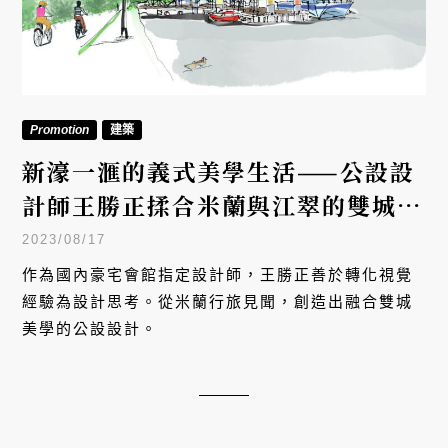
Promotion
建築
新濠一滙的義式美學生活——公設設
計師王勝正揉合米蘭與江翠的雙城美
學
2023/08/17
作為國內豪宅會館指定設計師，王勝正善於轉化視覺
經驗為設計思考。從米蘭行旅見聞，創造出融合雙城
美學的公設設計。