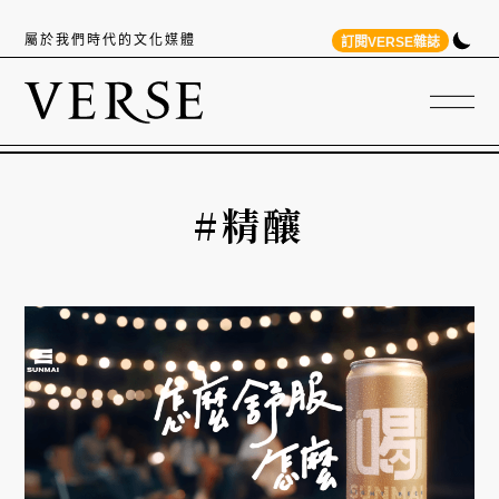
屬於我們時代的文化媒體
訂閱VERSE雜誌
#精釀