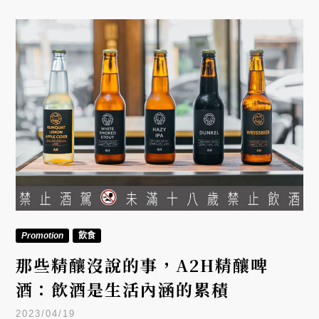
Promotion
飲食
那些精釀沒說的事，A2H精釀啤
酒：飲酒是生活內涵的累積
2023/04/19