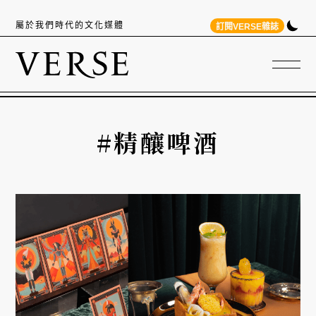
屬於我們時代的文化媒體
訂閱VERSE雜誌
#精釀啤酒