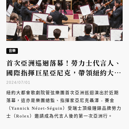
音樂
首次亞洲巡迴落幕！勞力士代言人、
國際指揮巨星亞尼克，帶領紐約大都
會歌劇院管弦樂團於台灣迎來最終站
2024/07/01
紐約大都會歌劇院管弦樂團首次亞洲巡迴演出於近期
落幕，這亦是樂團總監、指揮家亞尼克聶澤 - 賽金
（Yannick Nézet-Séguin）受瑞士頂級鐘錶品牌勞力
士（Rolex）邀請成為代言人後的第一次亞洲行。