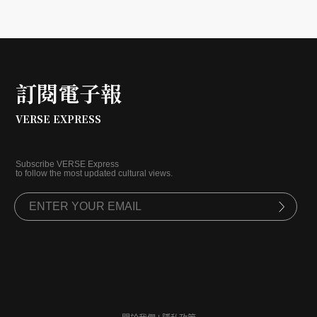
訂閱電子報
VERSE EXPRESS
Subscribe VERSE Express
to follow the most updated cultural views.