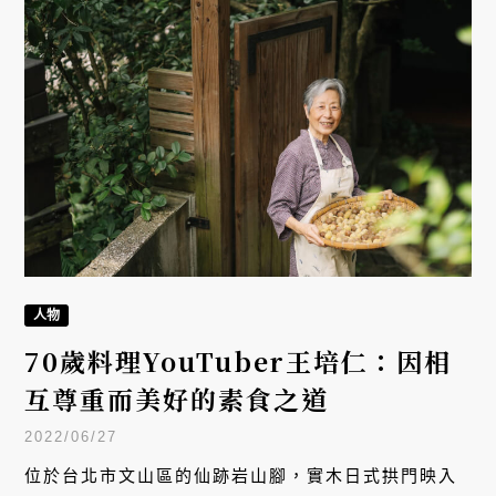
人物
70歲料理YouTuber王培仁：因相
互尊重而美好的素食之道
2022/06/27
位於台北市文山區的仙跡岩山腳，實木日式拱門映入