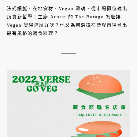
法式細膩、在地食材、Vegan 靈魂，從市場攤位端出
蔬食新哲學！主廚 Austin 的 The Borage 怎麼讓
Vegan 變得這麼好吃？他又為何選擇在鹽埕市場煮出
最有風格的蔬食料理？