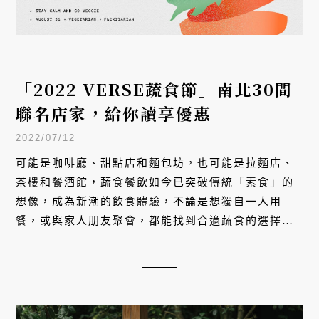
「2022 VERSE蔬食節」南北30間
聯名店家，給你讀享優惠
2022/07/12
可能是咖啡廳、甜點店和麵包坊，也可能是拉麵店、
茶樓和餐酒館，蔬食餐飲如今已突破傳統「素食」的
想像，成為新潮的飲食體驗，不論是想獨自一人用
餐，或與家人朋友聚會，都能找到合適蔬食的選擇。
不只是看見蔬食的潮流與趨勢，也希望更多人能品嚐
到蔬食的美好。VERSE 特別串連 26 家蔬食餐廳與認
同蔬食理念的品牌，推出讀者限定優惠，即日起至
2022 年 8 月 31 日，只要憑 VERSE 第 12 期刊
物，即可享以下店家優惠。