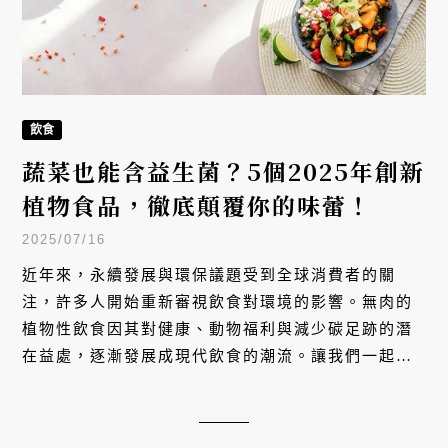
飲食
蔬菜也能含益生菌？5個2025年創新
植物食品，徹底顛覆你的味蕾！
2025/07/16
近年來，永續發展與環保議題受到全球消費者的關
注，許多人開始重新審視飲食對環境的影響。無肉的
植物性飲食因其對健康、動物福利與減少碳足跡的潛
在益處，逐漸發展成現代飲食的潮流。讓我們一起來
看看，2025 各家食品大廠推出哪些令人驚喜的產品
吧！