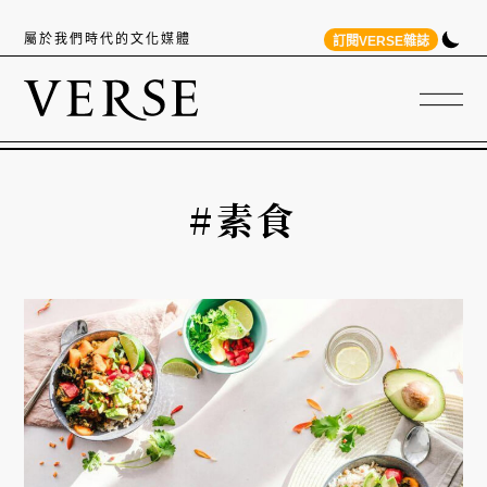
屬於我們時代的文化媒體
訂閱VERSE雜誌
#素食