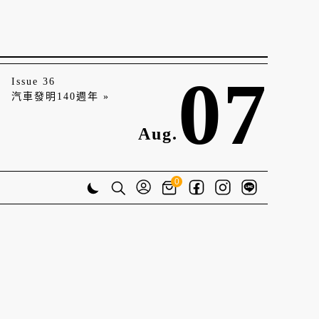
07
Issue 36
汽車發明140週年 »
Aug.
0