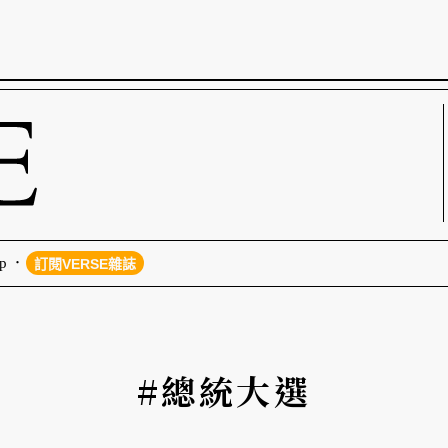
p
訂閱VERSE雜誌
#總統大選