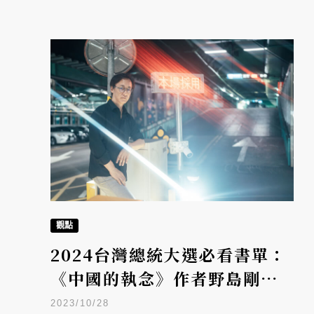
觀點
2024台灣總統大選必看書單：
《中國的執念》作者野島剛——
書寫台灣，已成為他的使命！
2023/10/28