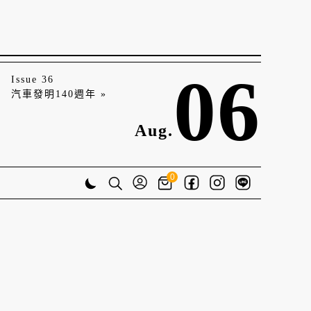
06
Issue 36
汽車發明140週年 »
Aug.
0