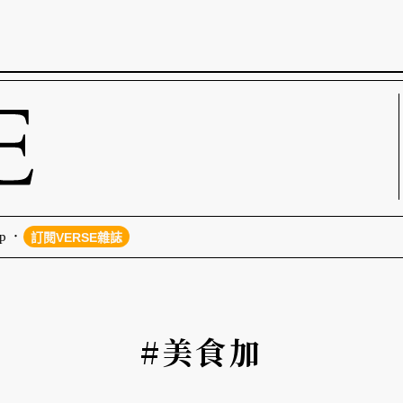
p
訂閱VERSE雜誌
#美食加