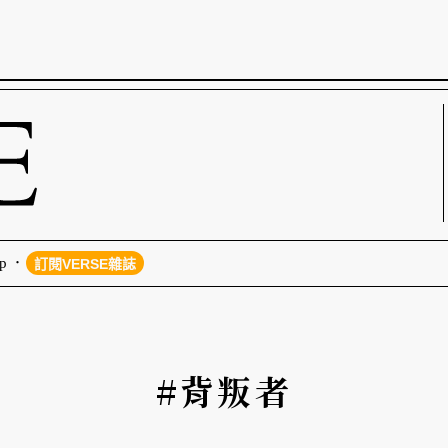
p
訂閱VERSE雜誌
#背叛者