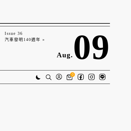
09
Issue 36
汽車發明140週年 »
Aug.
0