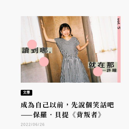
文學
成為自己以前，先說個笑話吧
——保羅．貝提《背叛者》
2022/06/26