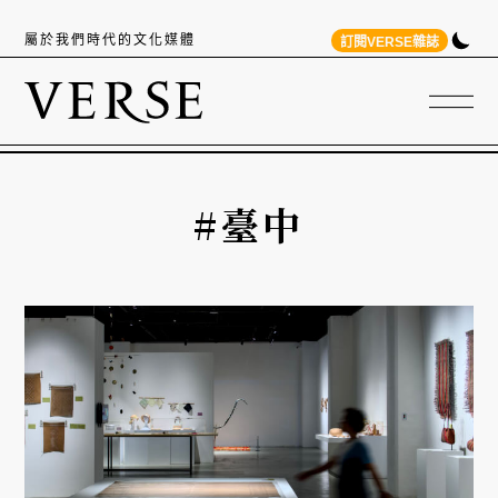
屬於我們時代的文化媒體
訂閱VERSE雜誌
#臺中