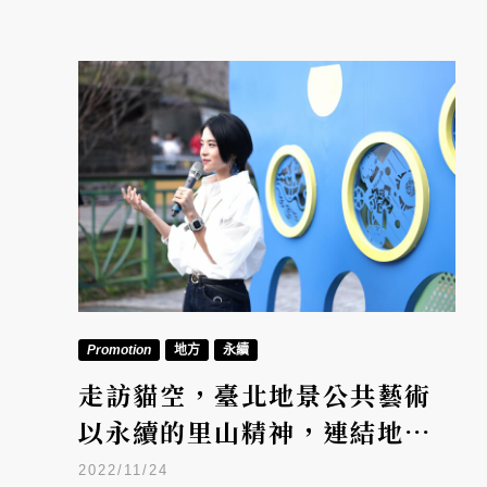
Promotion
地方
永續
走訪貓空，臺北地景公共藝術
以永續的里山精神，連結地方
產業與藝術的美好
2022/11/24