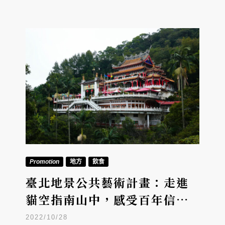
Promotion
地方
飲食
臺北地景公共藝術計畫：走進
貓空指南山中，感受百年信仰
與不眠的茶香
2022/10/28