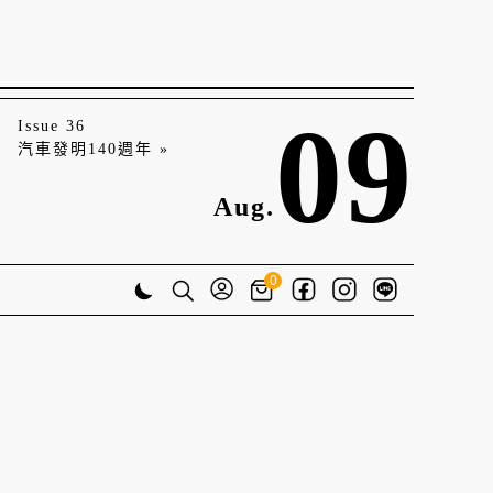
09
Issue 36
汽車發明140週年 »
Aug.
0