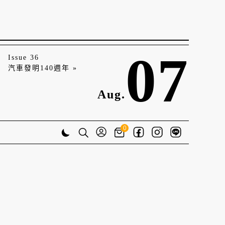
07
Issue 36
汽車發明140週年 »
Aug.
0