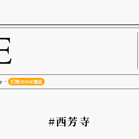
p
訂閱VERSE雜誌
#西芳寺