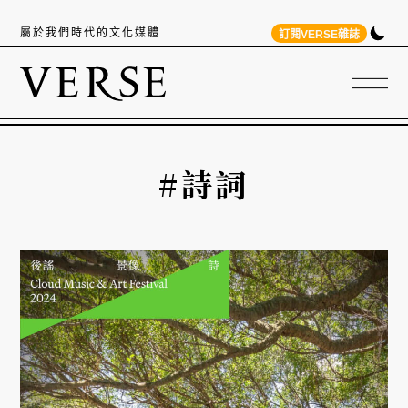
屬於我們時代的文化媒體
訂閱VERSE雜誌
#詩詞