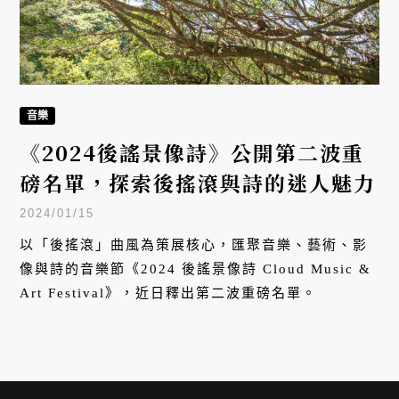
音樂
《2024後謠景像詩》公開第二波重
磅名單，探索後搖滾與詩的迷人魅力
2024/01/15
以「後搖滾」曲風為策展核心，匯聚音樂、藝術、影
像與詩的音樂節《2024 後謠景像詩 Cloud Music &
Art Festival》，近日釋出第二波重磅名單。