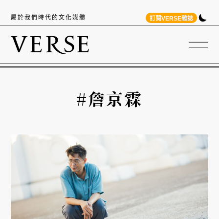
屬於我們時代的文化媒體
訂閱VERSE雜誌
#詹京霖