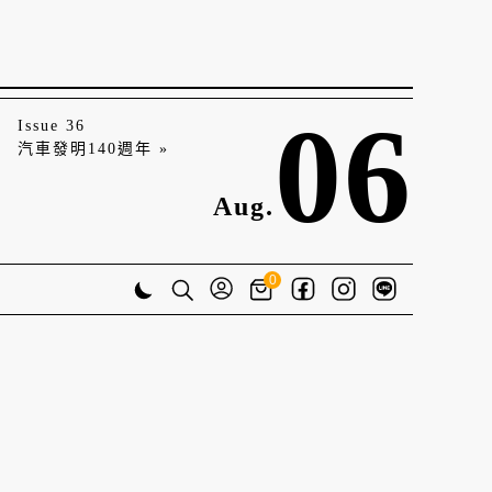
06
Issue 36
汽車發明140週年 »
Aug.
0