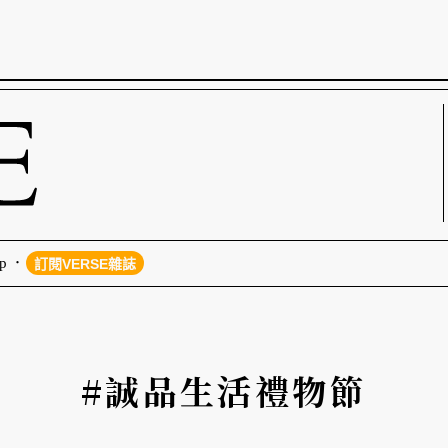
p
訂閱VERSE雜誌
#誠品生活禮物節