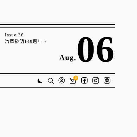
06
Issue 36
汽車發明140週年 »
Aug.
0