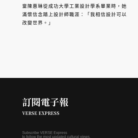
當陳惠琳從成功大學工業設計學系畢業時，她
滿懷信念踏上設計師職涯：「我相信設計可以
改變世界。」
訂閱電子報
VERSE EXPRESS
Subscribe VERSE Express
to follow the most updated cultural views.