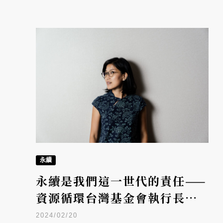
永續
永續是我們這一世代的責任——
資源循環台灣基金會執行長陳
惠琳
2024/02/20