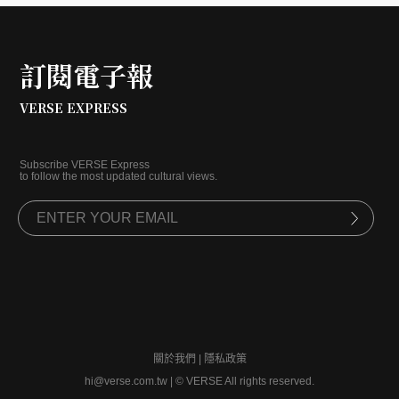
川，重新探索屬於未來的表演藝術？
訂閱電子報
VERSE EXPRESS
Subscribe VERSE Express
to follow the most updated cultural views.
關於我們
|
隱私政策
hi@verse.com.tw
|
© VERSE All rights reserved.