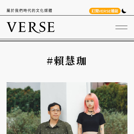
屬於我們時代的文化媒體
訂閱VERSE雜誌
#賴慧珈