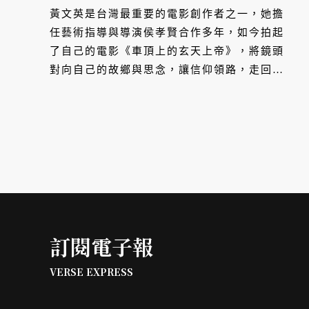
黃文英是台灣最重要的電影創作者之一，她擔
任藝術指導與導演侯孝賢合作多年，如今拍起
了自己的電影《車頂上的玄天上帝》，將鏡頭
對向自己的故鄉與思念，讓信仰領路，走回百
年前嘉義火車站前的中正路。
訂閱電子報
VERSE EXPRESS