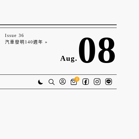
08
Issue 36
汽車發明140週年 »
Aug.
0