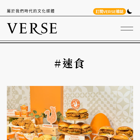
屬於我們時代的文化媒體
訂閱VERSE雜誌
#速食