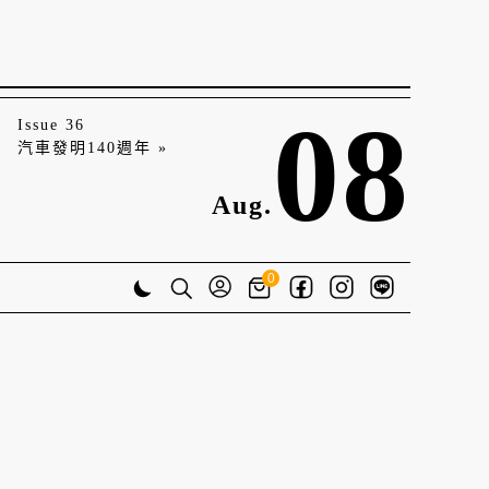
08
Issue 36
汽車發明140週年 »
Aug.
0