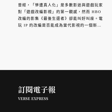
曾經，「慘遭真人化」是多數影迷與遊戲玩家
對「遊戲改編影視」的第一觀感，然而 HBO
改編的影集《最後生還者》卻能叫好叫座。電
玩 IP 的改編是否能成為當代影視的一個新的
出口？
訂閱電子報
VERSE EXPRESS