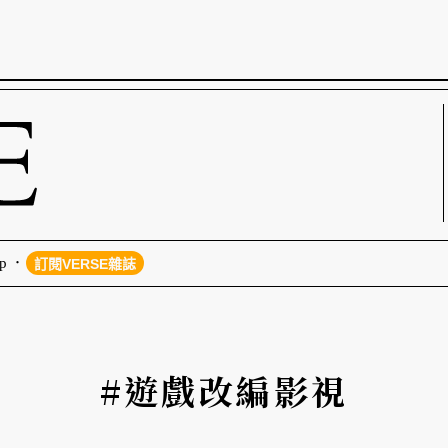
p
訂閱VERSE雜誌
#遊戲改編影視