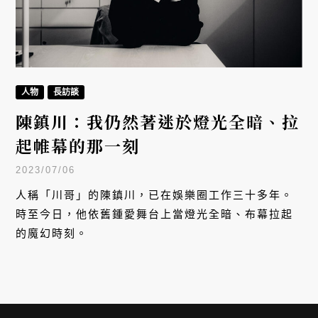
人物
長訪談
陳鎮川：我仍然著迷於燈光全暗、拉
起帷幕的那一刻
2023/07/06
人稱「川哥」的陳鎮川，已在娛樂圈工作三十多年。
時至今日，他依舊鍾愛舞台上當燈光全暗、布幕拉起
的魔幻時刻。