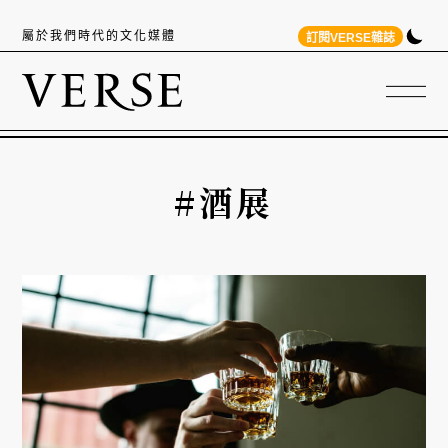
屬於我們時代的文化媒體
訂閱VERSE雜誌
#酒展