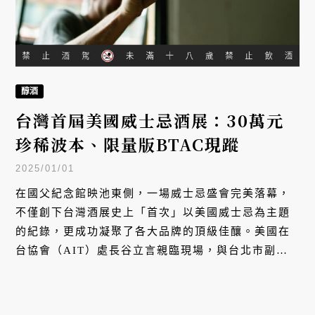
醇酒
台灣首屆美國威士忌酒展：30萬元
珍稀波本、限量版BTAC現蹤
2025/01/01
在國父紀念館映池東側，一場威士忌盛會完美落幕，
不僅創下台灣酒展史上「首次」以美國威士忌為主題
的紀錄，更成功凝聚了各大品牌的頂級佳釀。美國在
台協會（AIT）處長谷立言親臨現場，與台北市副秘
書長俞振華等貴賓，共同見證這場台美酒文化交流的
重要時刻。