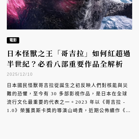
電影
日本怪獸之王「哥吉拉」如何紅超過
半世紀？必看八部重要作品全解析
2025/12/10
日本國民怪獸哥吉拉從誕生之初反映人們對核能與災
難的恐懼，至今有 30 多部影視作品，是日本在全球
流行文化最重要的代表之一。2023 年以《哥吉拉 -
1.0》榮獲奧斯卡獎的導演山崎貴，近期公佈續作《哥
吉拉 - 0.0》，且十二月初日本電影大廠東寶也正式宣
佈將製作《哥吉拉》全新動畫作品，勢必讓哥吉拉再
創新風潮。VERSE 特別推薦八部必看作品及其在不同