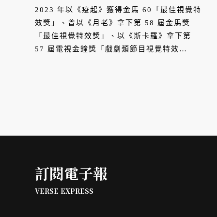
2023 年以《疫起》獲得金馬 60「最佳視覺特
效獎」、曾以《月老》拿下第 58 屆金馬獎
「最佳視覺特效獎」、以《斯卡羅》拿下第
57 屆電視金鐘獎「戲劇類節目視覺特效
獎」，視覺特效總監嚴振欽的作品不只被業界
品視為標竿，一顆顆特效鏡頭也讓世界看見，
台灣是有能力打造奇幻及史詩大作。
訂閱電子報
VERSE EXPRESS