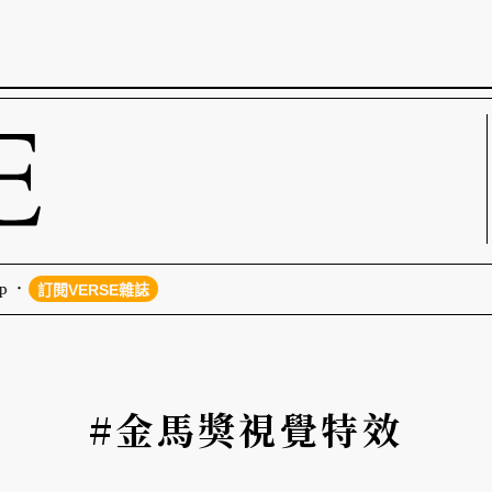
p
訂閱VERSE雜誌
#金馬獎視覺特效