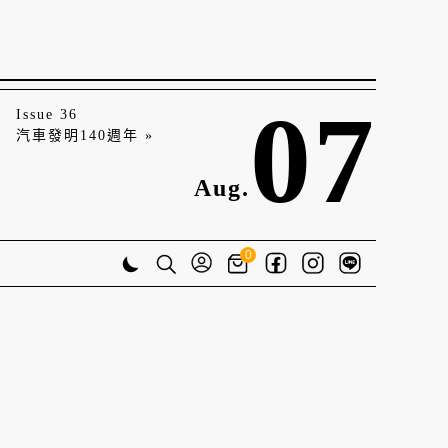
07
Issue 36
汽車發明140週年 »
Aug.
0