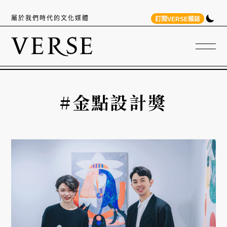
屬於我們時代的文化媒體
訂閱VERSE雜誌
#金點設計獎