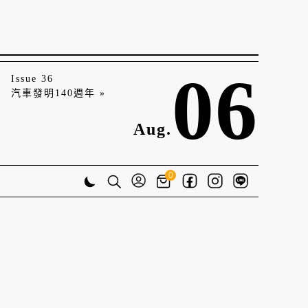
06
Issue 36
汽車發明140週年 »
Aug.
0