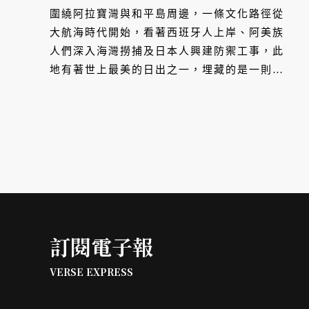
圍繞阿拉寶灣與和平島周邊，一條文化路徑從
大航海時代開始，看著西班牙人上岸、阿美族
人們深入海灣撈捕及日本人興建防禦工事，此
地有著世上最美的日出之一，埋藏的是一則又
一則的故事。
訂閱電子報
VERSE EXPRESS