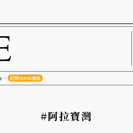
p
訂閱VERSE雜誌
#阿拉寶灣