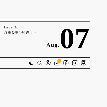
07
Issue 36
汽車發明140週年 »
Aug.
0