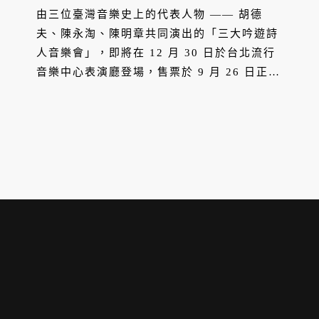
由三位臺灣音樂史上的代表人物 —— 胡德
夫、陳永淘、陳明章共同演出的「三大吟遊詩
人音樂會」，即將在 12 月 30 日於台北流行
音樂中心表演廳登場，售票於 9 月 26 日正式
啟動。