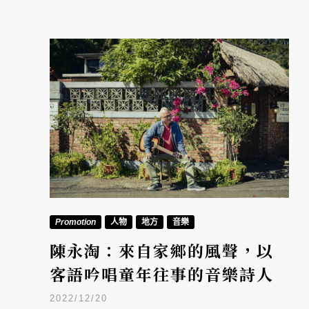
Promotion
人物
地方
音樂
陳永淘：來自家鄉的風聲，以
客語吟唱童年往事的音樂詩人
2022/12/20