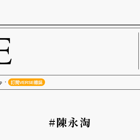
p
訂閱VERSE雜誌
#陳永淘