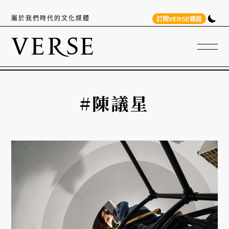
屬於我們時代的文化媒體
訂閱VERSE雜誌
#陳議星