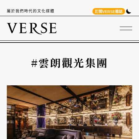
屬於我們時代的文化媒體
訂閱VERSE雜誌
#雲朗觀光集團