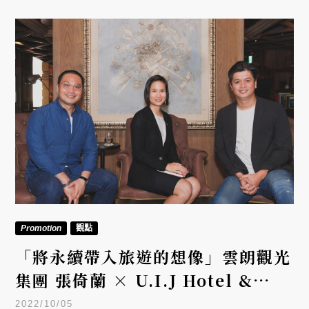
Promotion
觀點
「將永續帶入旅遊的想像」雲朗觀光
集團 張倚蘭 × U.I.J Hotel &
Hostel 林建鋒 ft. 茶籽堂
2022/10/05