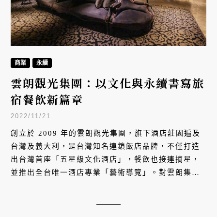
商業
永續
雲朗觀光集團：以文化與永續書寫旅
宿餐飲新篇章
2022/11/21
創立於 2009 年的雲朗觀光集團，旗下酒店莊園遍及
台灣及義大利，是台灣知名連鎖飯店品牌，不僅打造
出台灣首座「五星級文化酒店」，餐飲也接連摘星，
並推出全台唯一酒店專業「藝術導覽」。對雲朗集團
來說，文化藝術與永續自然，是支撐集團營運最重要
的價值指標。