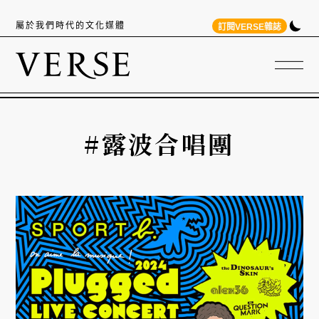
屬於我們時代的文化媒體
訂閱VERSE雜誌
#露波合唱團