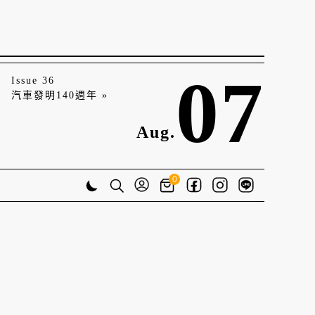
07
Issue 36
汽車發明140週年 »
Aug.
0