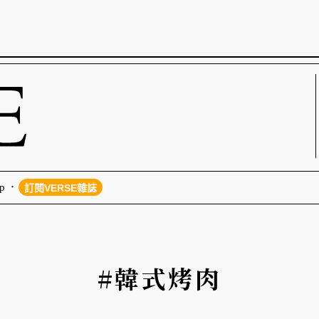
p
訂閱VERSE雜誌
#韓式烤肉