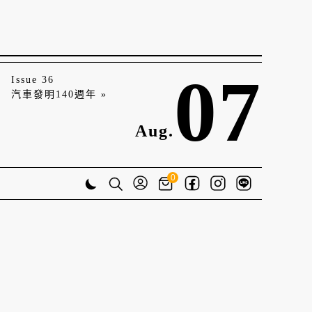
07
Issue 36
汽車發明140週年 »
Aug.
0