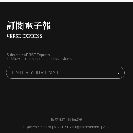
的形式廣發英雄帖，帶領大家用戲劇回溯舊時社會氛
圍，重新感受「新文化運動」精神。
訂閱電子報
VERSE EXPRESS
Subscribe VERSE Express
to follow the most updated cultural views.
關於我們
|
隱私政策
hi@verse.com.tw
|
© VERSE All rights reserved. | vm2