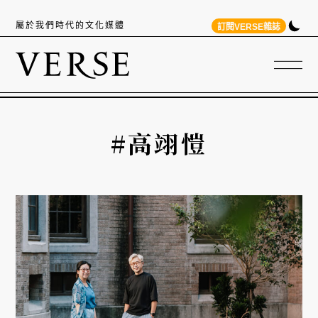
屬於我們時代的文化媒體
訂閱VERSE雜誌
#高翊愷