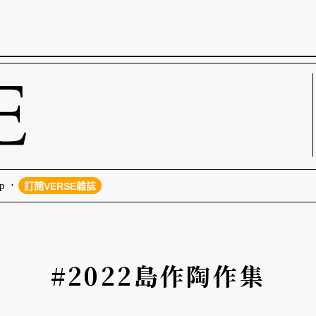
p
訂閱VERSE雜誌
#2022島作陶作集