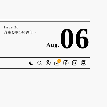
06
Issue 36
汽車發明140週年 »
Aug.
0