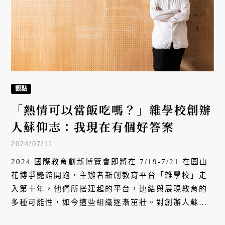
觀點
「熱情可以當飯吃嗎？」雜學校創辦
人蘇仰志：我現在有個好答案
2024/07/11
2024 國際教育創新博覽會即將在 7/19-7/21 在圓山
花博爭艷館開跑，主辦者新創教育平台「雜學校」走
入第十年，他們所搭建起的平台，連結與展現教育的
多種可能性，如今這些組織逐漸茁壯。對創辦人蘇仰
志來說，自己如今的挑戰是如何找到下個十年願意做