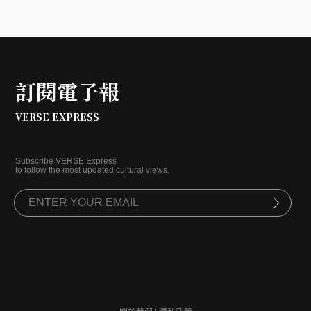
出改變的人。他也始終堅信，人類會進步的關鍵，源
自當年他創辦雜學校的精神：不太乖。
訂閱電子報
VERSE EXPRESS
Subscribe VERSE Express
to follow the most updated cultural views.