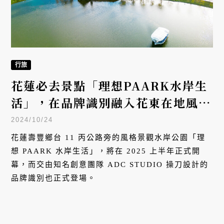
行旅
花蓮必去景點「理想PAARK水岸生
活」，在品牌識別融入花東在地風
貌、展現療癒精神！
2024/10/24
花蓮壽豐鄉台 11 丙公路旁的風格景觀水岸公園「理
想 PAARK 水岸生活」，將在 2025 上半年正式開
幕，而交由知名創意團隊 ADC STUDIO 操刀設計的
品牌識別也正式登場。