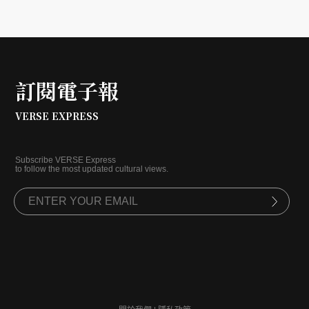
訂閱電子報
VERSE EXPRESS
Subscribe VERSE Express
to follow the most updated cultural views.