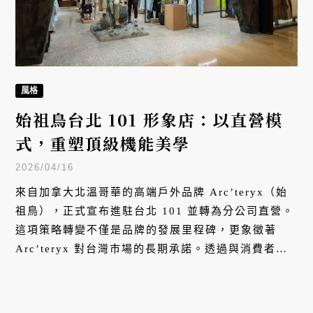
風格
始祖鳥台北 101 形象店：以直營模
式，重塑頂級機能美學
2026/04/16
來自加拿大北溫哥華的高端戶外品牌 Arc’teryx（始
祖鳥），正式宣布進駐台北 101 並轉為分公司直營。
這項策略轉變不僅是品牌的發展里程碑，更象徵著
Arc’teryx 對台灣市場的長期承諾。透過與消費者更
直接的對話，品牌將以台北 101 形象店為中心，深化
與在地戶外社群的文化連結。