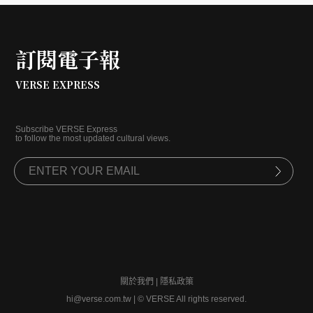
訂閱電子報
VERSE EXPRESS
Subscribe VERSE Express
to follow the most updated cultural views.
關於我們
|
隱私政策
hi@verse.com.tw
|
© VERSE All rights reserved.