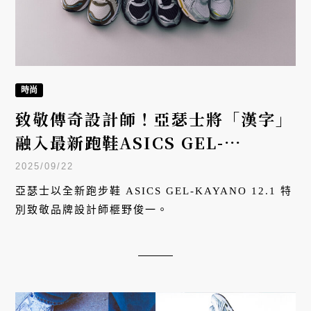
時尚
致敬傳奇設計師！亞瑟士將「漢字」
融入最新跑鞋ASICS GEL-
KAYANO 12.1
2025/09/22
亞瑟士以全新跑步鞋 ASICS GEL-KAYANO 12.1 特
別致敬品牌設計師榧野俊一。