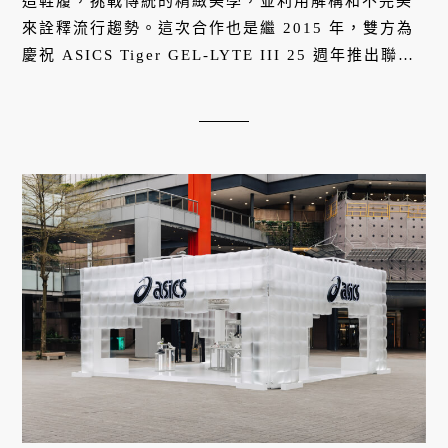
造鞋履，挑戰傳統的精緻美學，並利用解構和不完美
來詮釋流行趨勢。這次合作也是繼 2015 年，雙方為
慶祝 ASICS Tiger GEL-LYTE III 25 週年推出聯名
鞋款，事隔十年再次攜手。