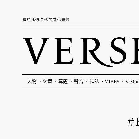
屬於我們時代的文化媒體
人物
文章
專題
聲音
雜誌
VIBES
V Sho
#