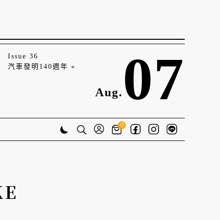
07
Issue 36
汽車發明140週年 »
Aug.
0
KE