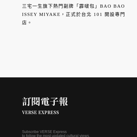
三宅一生旗下熱門副牌「霹啵包」BAO BAO
ISSEY MIYAKE，正式於台北 101 開設專門
店。
訂閱電子報
VERSE EXPRESS
Subscribe VERSE Express
to follow the most updated cultural views.