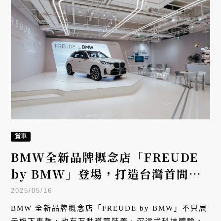
賞車
BMW全新品牌概念店「FREUDE
by BMW」登場，打造台灣首間沉
浸式體驗空間
2025/05/16
BMW 全新品牌概念店「FREUDE by BMW」不只展