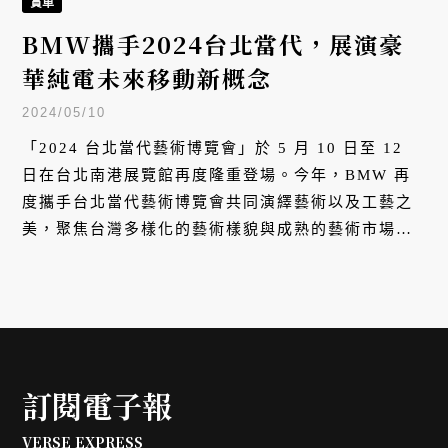
賞車
BMW攜手2024台北當代，展演豪
華純電未來移動新概念
2024/05/10
「2024 台北當代藝術博覽會」於 5 月 10 日至 12
日在台北南港展覽館再度隆重登場。今年，BMW 再
度攜手台北當代藝術博覽會共同演繹藝術以及工藝之
美，聚焦台灣多樣化的藝術樣貌與成熟的藝術市場，
為海內外藝術藏家、藝術愛好者及一般大眾，帶來集
結藝界頂尖藝廊的精采展出。
訂閱電子報
VERSE EXPRESS