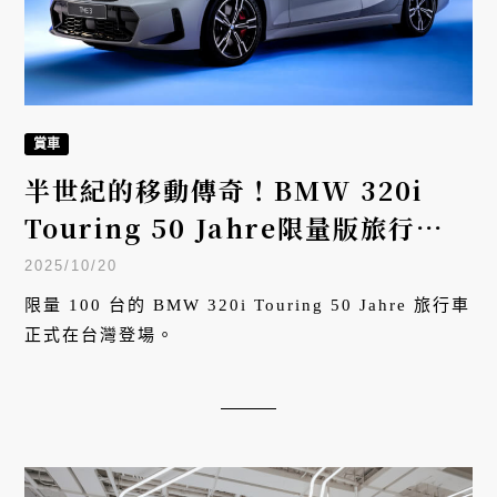
賞車
半世紀的移動傳奇！BMW 320i
Touring 50 Jahre限量版旅行車在
台上市
2025/10/20
限量 100 台的 BMW 320i Touring 50 Jahre 旅行車
正式在台灣登場。