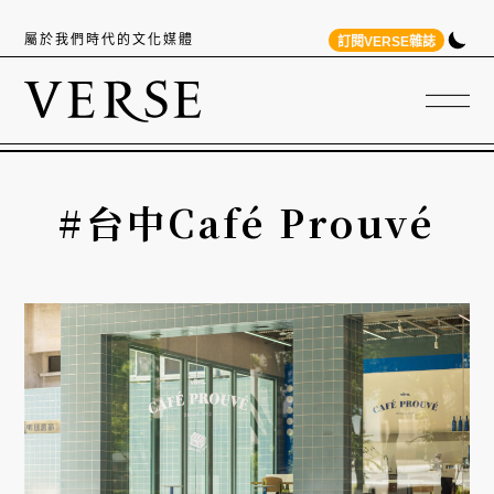
屬於我們時代的文化媒體
訂閱VERSE雜誌
#台中Café Prouvé