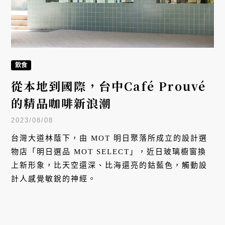
飲食
從本地到國際，台中Café Prouvé
的精品咖啡新浪潮
2023/08/08
台灣大道林蔭下，由 MOT 明日聚落所成立的設計選
物店「明日選品 MOT SELECT」，近日玻璃櫥窗換
上新形象，比天空還深、比海還亮的鈷藍色，觸動設
計人感覺敏銳的神經。